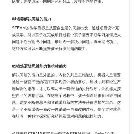
队友，需要适应不同的角色和分工，发挥不同的作用。
04培养解决问题的能力
STEAM的教学目标是从源自生活的问题出发，通过项目设计完
成教学。所以孩子在完成项目过程中孩子需要不断学习如何把大
问题不断分割成小问题，最后逐一解决小问题，直至完成项目。
这种方式可以不断提升孩子解决问题的能力。
05锻炼逻辑思维能力和抗挫能力
解决问题的能力是外显的，内化的则是思维能力。机器人是需要
通过一整套严密的程序来实现设计者的要求。所以，只有经过严
谨周密的思考，才可以编写出一套合适的执行程序，让机器人按
照自己的设想行动。在这整个过程中，孩子会遇到很多困难与问
题，需要不断去思考和尝试采取新的方法去获得理想的结果。这
是一个不断试错—修改—再试错—再修改的过程。整个过程就是
在培养一种科学探索研究精神及面对问题的抗挫能力。
超脑麦斯STEAM课程”是一套符合STEAM理念、融合核心素