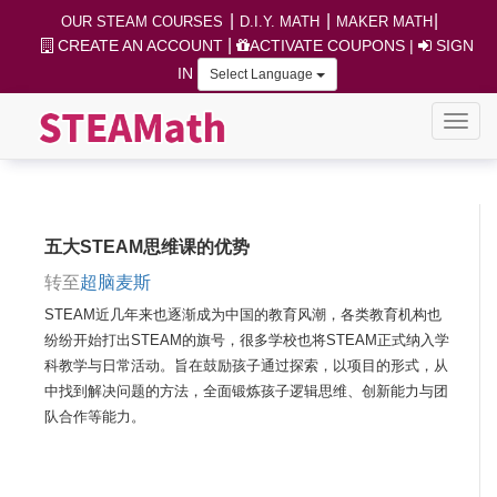
|
|
|
OUR STEAM COURSES
D.I.Y. MATH
MAKER MATH
|
CREATE AN ACCOUNT
ACTIVATE COUPONS
|
SIGN
IN
Select Language
五大STEAM思维课的优势
转至
超脑麦斯
STEAM近几年来也逐渐成为中国的教育风潮，各类教育机构也
纷纷开始打出STEAM的旗号，很多学校也将STEAM正式纳入学
科教学与日常活动。旨在鼓励孩子通过探索，以项目的形式，从
中找到解决问题的方法，全面锻炼孩子逻辑思维、创新能力与团
队合作等能力。