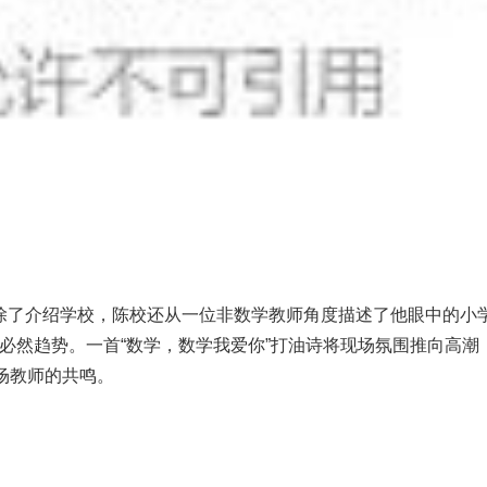
了介绍学校，陈校还从一位非数学教师角度描述了他眼中的小
必然趋势。一首“数学，数学我爱你”打油诗将现场氛围推向高潮
场教师的共鸣。