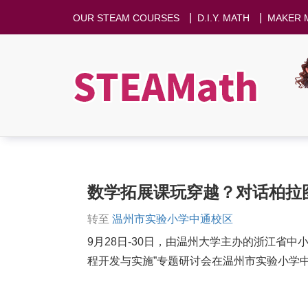
|
|
OUR STEAM COURSES
D.I.Y. MATH
MAKER 
数学拓展课玩穿越？对话柏拉
转至
温州市实验小学中通校区
9月28日-30日，由温州大学主办的浙江省
程开发与实施”专题研讨会在温州市实验小学