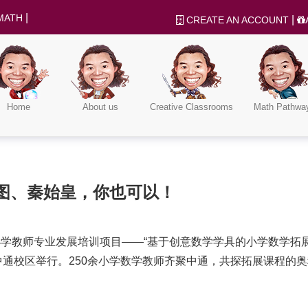
|
MATH
|
CREATE AN ACCOUNT
Home
About us
Creative Classrooms
Math Pathwa
图、秦始皇，你也可以！
中小学教师专业发展培训项目——“基于创意数学学具的小学数学拓
中通校区举行。250余小学数学教师齐聚中通，共探拓展课程的