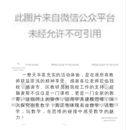
一整天丰富充实的活动体验，是在座所有教
师获益匪浅的精神享受。感谢各位老师莅临我
校，感谢市、区教研员对我校工作的支持。超
脑麦斯不仅仅是一门课程，更是一门全新的教
育。这指间上的操作，运用学具建模思维，深
入探究创意数学，真正地体现着做数学，说数
学，玩数学，在思维的碰撞中感受数学的魅
力！