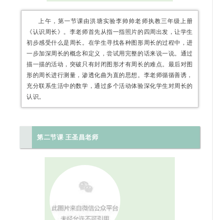
上午，第一节课由洪塘实验李帅帅老师执教三年级上册
《认识周长》。李老师首先从指一指照片的四周出发，让学生
初步感受什么是周长。在学生寻找各种图形周长的过程中，进
一步加深周长的概念和定义，尝试用完整的话来说一说。通过
描一描的活动，突破只有封闭图形才有周长的难点。最后对图
形的周长进行测量，渗透化曲为直的思想。李老师循循善诱，
充分联系生活中的数学，通过多个活动体验深化学生对周长的
认识。
第二节课 王圣昌老师