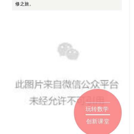
修之旅。
玩转数学
创新课堂