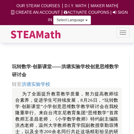
|
|
|
OUR STEAM COURSES
D.I.Y. MATH
MAKER MATH
|
CREATE AN ACCOUNT
ACTIVATE COUPONS
|
SIGN
IN
Select Language
玩转数学·创新课堂——洪塘实验学校创意思维数学
研讨会
转至
洪塘实验学校
为了全面提升教育教学质量，努力提高教师综
合素养，促进学生可持续发展，8月26日，“玩转数
学·创新课堂”小学创意思维数学教学研讨会在我校
隆重举行。来自台湾京尼教育集团“思维数学”首席
教师王圣昌老师，《小学数学教师》特约副主编陈
洪杰老师，温州大学教师教育学院副教授章勤琼博
士，以及全市200余名同行共赴这场精彩纷呈的研