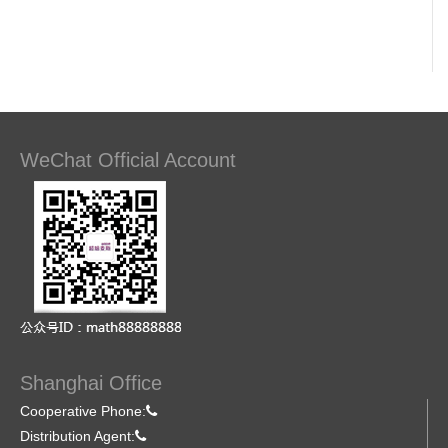
WeChat Official Account
Shanghai Office
Cooperative Phone:
Distribution Agent: