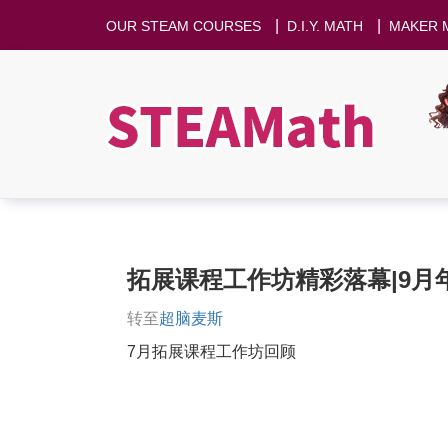
|
|
OUR STEAM COURSES
D.I.Y. MATH
MAKER 
拓展课程工作坊精彩落幕|9月
转至
超脑麦斯
7月拓展课程工作坊回顾