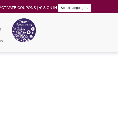
ACTIVATE COUPONS
|
SIGN IN
Select Language
ys