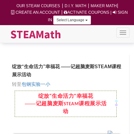
|
|
|
OUR STEAM COURSES
D.I.Y. MATH
MAKER MATH
|
CREATE AN ACCOUNT
ACTIVATE COUPONS
|
SIGN
IN
Select Language
绽放“生命活力”幸福花 ——记超脑麦斯STEAM课程
展示活动
转至
包钢实验一小
绽放“生命活力”幸福花
——记超脑麦斯
课程展示活
STEAM
动