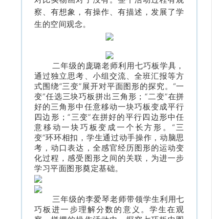
察、有想象，有操作、有描述，发展了学
生的空间观念。
二年级的庞璐老师利用七巧板学具，
通过独立思考、小组交流、全班汇报等方
式围绕“三变”展开对平面图形的探究。“一
变”任选三块巧板拼出三角形；“二变”在拼
好的三角形中任意移动一块巧板变成平行
四边形；“三变”在拼好的平行四边形中任
意移动一块巧板变成一个长方形。“三
变”环环相扣，学生通过动手操作，动脑思
考，动口表达，全感官经历图形的运动变
化过程，感受图形之间的关联，为进一步
学习平面图形奠定基础。
三年级的李爱琴老师带领学生利用七
巧板进一步理解分数的意义。学生在观