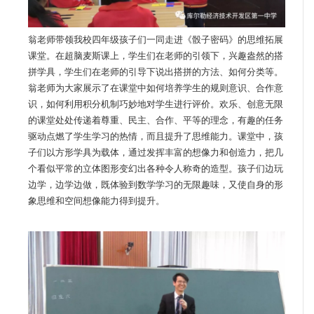
翁老师带领我校四年级孩子们一同走进《骰子密码》的思维拓展
课堂。在超脑麦斯课上，学生们在老师的引领下，兴趣盎然的搭
拼学具，学生们在老师的引导下说出搭拼的方法、如何分类等。
翁老师为大家展示了在课堂中如何培养学生的规则意识、合作意
识，如何利用积分机制巧妙地对学生进行评价。欢乐、创意无限
的课堂处处传递着尊重、民主、合作、平等的理念，有趣的任务
驱动点燃了学生学习的热情，而且提升了思维能力。课堂中，孩
子们以方形学具为载体，通过发挥丰富的想像力和创造力，把几
个看似平常的立体图形变幻出各种令人称奇的造型。孩子们边玩
边学，边学边做，既体验到数学学习的无限趣味，又使自身的形
象思维和空间想像能力得到提升。