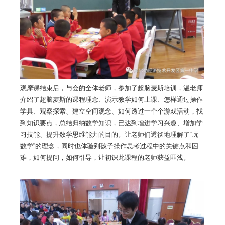
观摩课结束后，与会的全体老师，参加了超脑麦斯培训，温老师
介绍了超脑麦斯的课程理念、演示教学如何上课、怎样通过操作
学具、观察探索、建立空间观念、如何透过一个个游戏活动，找
到知识要点，总结归纳数学知识，已达到增进学习兴趣、增加学
习技能、提升数学思维能力的目的。让老师们透彻地理解了“玩
数学”的理念，同时也体验到孩子操作思考过程中的关键点和困
难，如何提问，如何引导，让初识此课程的老师获益匪浅。