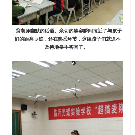
翁老师幽默的话语、亲切的笑容瞬间拉近了与孩子
们的距离☺️瞧，还在熟悉环节，这组孩子们就迫不
及待地举手答问了。