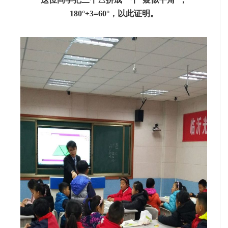
180°÷3=60°，以此证明。