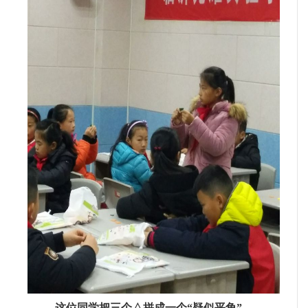
这位同学把三个△拼成一个“疑似平角”，