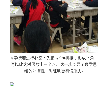
同学接着进行补充：先把两个■拼接，形成平角，
再以此为对照放上三个△。这一步突显了数学思
维的严谨性，对证明更有说服力?️